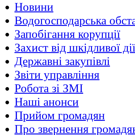
Новини
Водогосподарська обст
Запобігання корупції
Захист від шкідливої ді
Державні закупівлі
Звіти управління
Робота зі ЗМІ
Наші анонси
Прийом громадян
Про звернення громадя