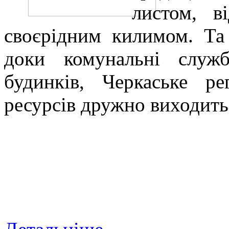
листом, в
своєрідним килимом. Та 
доки комунальні служ
будинків, Черкаське ре
ресурсів дружно виходить