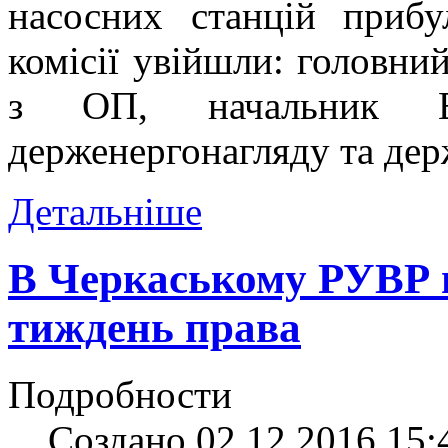
насосних станцій приб
комісії увійшли: головни
з ОП, начальник ЕТ
держенергонагляду та дер
Детальніше
В Черкаському РУВР 
тиждень права
Подробности
Создано 02.12.2016 15: