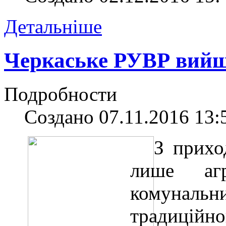
Детальніше
Черкаське РУВР вийш
Подробности
Создано 07.11.2016 13:
З прихо
лише аг
комунальни
традиційно