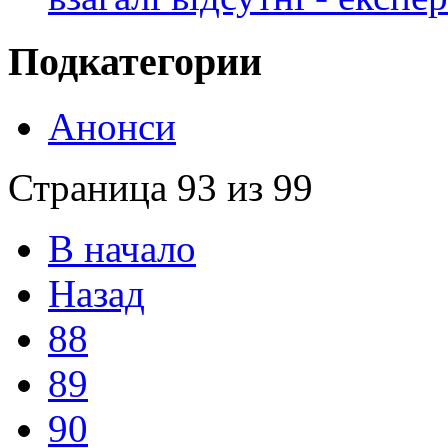
Подкатегории
Анонси
Страница 93 из 99
В начало
Назад
88
89
90