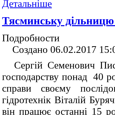
Детальніше
Тясминську дільницю
Подробности
Создано 06.02.2017 15:
Сергій Семенович Пис
господарству понад
40 р
справи своєму послід
гідротехнік Віталій Буря
він працює останні 15 ро