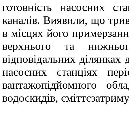
готовність насосних ст
каналів. Виявили, що три
в місцях його примерзанн
верхнього та нижньо
відповідальних ділянках 
насосних станціях пері
вантажопідйомного обл
водоскидів, сміттєзатрим