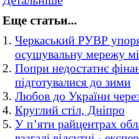
Детальніше
Еще статьи...
Черкаський РУВР упор
осушувальну мережу мі
Попри недостатнє фіна
підготувалися до зими
Любов до України чере
Круглий стіл, Дніпро
У п’яти райцентрах обл
взагалі відсутні - експер