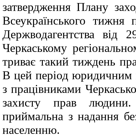
затвердження Плану захо
Всеукраїнського тижня п
Держводагентства від
Черкаському регіонально
триває такий тиждень пра
В цей період юридичним 
з працівниками Черкасько
захисту прав людини.
приймальна з надання бе
населенню.