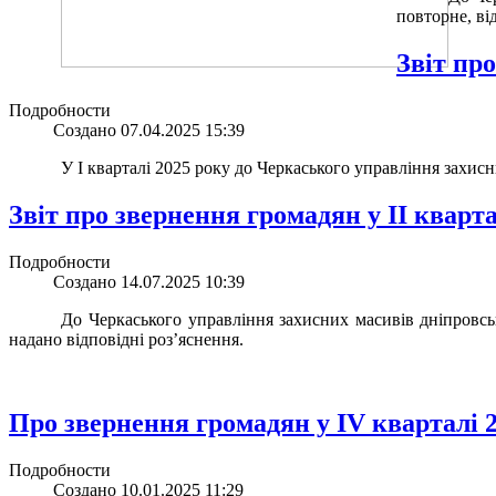
повторне, в
Звіт пр
Подробности
Создано 07.04.2025 15:39
У І кварталі 2025 року до Черкаського управління захи
Звіт про звернення громадян у ІІ кварта
Подробности
Создано 14.07.2025 10:39
До Черкаського управління захисних масивів дніпровс
надано відповідні роз’яснення.
Про звернення громадян у ІV кварталі 
Подробности
Создано 10.01.2025 11:29