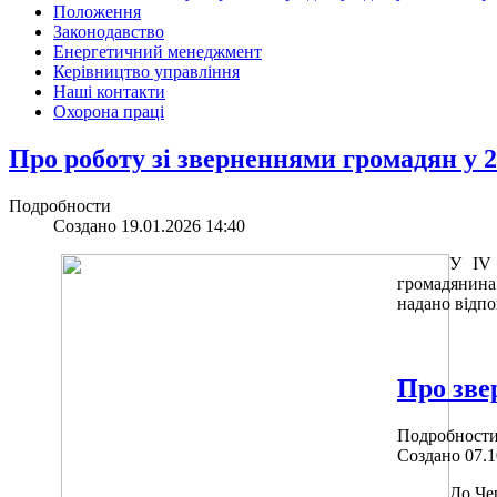
Положення
Законодавство
Енергетичний менеджмент
Керівництво управління
Наші контакти
Охорона праці
Про роботу зі зверненнями громадян у 2
Подробности
Создано 19.01.2026 14:40
У
IV
громадянина 
надано відпо
Про зве
Подробност
Создано 07.1
До Че