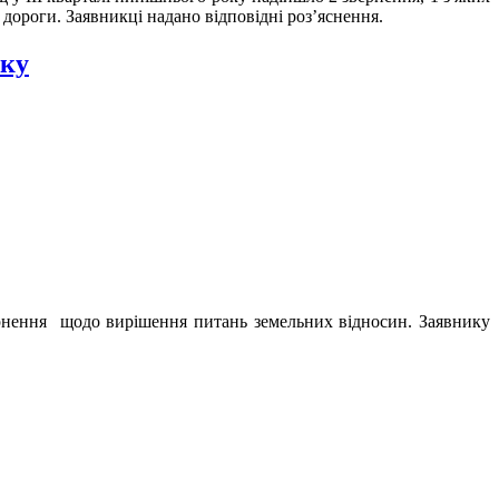
дороги. Заявникці надано відповідні роз’яснення.
оку
ернення
щодо вирішення питань земельних відносин. Заявнику