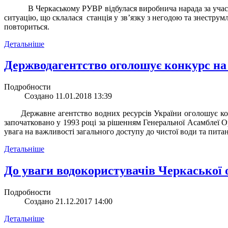
В Черкаському РУВР відбулася виробнича нарада за учас
ситуацію, що склалася
станція у зв
’
язку з негодою та знеструмл
повториться.
Детальніше
Держводагентство оголошує конкурс на 
Подробности
Создано 11.01.2018 13:39
Державне агентство водних ресурсів України оголошує конку
започатковано у 1993 році за рішенням Генеральної Асамблеї О
увага на важливості загального доступу до чистої води та пит
Детальніше
До уваги водокористувачів Черкаської 
Подробности
Создано 21.12.2017 14:00
Детальніше