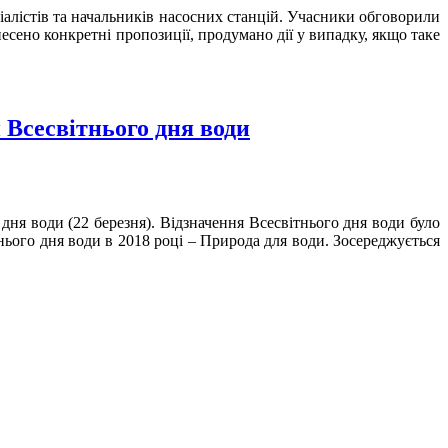
ціалістів та начальників насосних станцій. Учасники обговорили
есено конкретні пропозиції, продумано дії у випадку, якщо таке
 Всесвітнього дня води
 води (22 березня). Відзначення Всесвітнього дня води було
нього дня води в 2018 році – Природа для води. Зосереджується