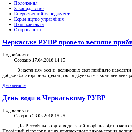
Положення
Законодавство
Енергетичний менеджмент
Керівництво управління
Наші контакти
Охорона праці
Черкаське РУВР провело весняне приб
Подробности
Создано 17.04.2018 14:15
З настанням весни, великодніх свят прийнято наводити 
доброю багаторічною традицією і відбуваються вони декілька раз
Детальніше
День води в Черкаському РУВР
Подробности
Создано 23.03.2018 15:25
До Всесвітнього дня води, який щорічно відзначається
Провідний гідролог відділу комплексного використання водних