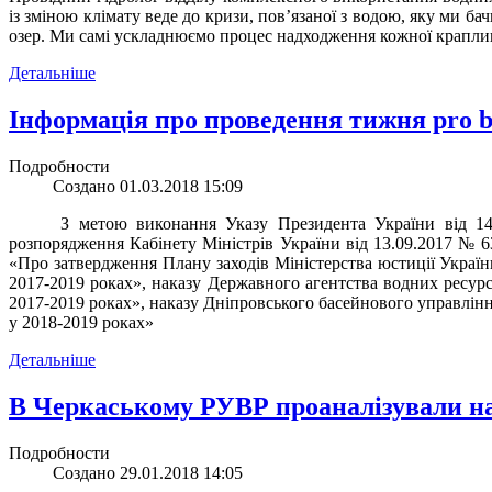
із зміною клімату веде до кризи, пов’язаної з водою, яку ми ба
озер. Ми самі ускладнюємо процес надходження кожної краплин
Детальніше
Інформація про проведення тижня pro 
Подробности
Создано 01.03.2018 15:09
З метою
виконання Указу Президента України від 1
розпорядження Кабінету Міністрів України від 13.09.2017 № 6
«Про затвердження Плану заходів Міністерства юстиції Україн
2017-2019 роках», наказу Державного агентства водних ресурс
2017-2019 роках»,
наказу
Дніпровського басейнового управління
у 2018-2019 роках»
Детальніше
В Черкаському РУВР проаналізували на
Подробности
Создано 29.01.2018 14:05