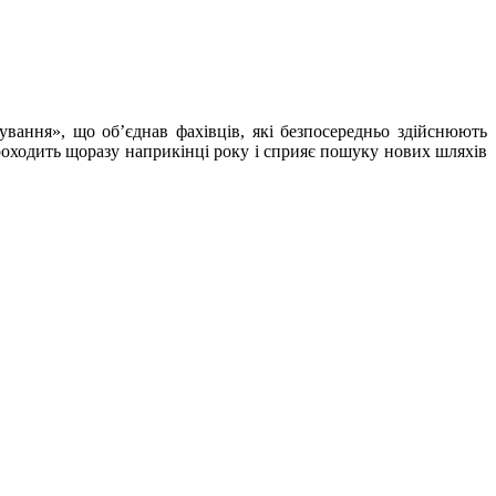
ування», що об’єднав фахівців, які безпосередньо здійснюють
роходить щоразу наприкінці року і сприяє пошуку нових шляхів