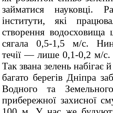
займатися науковці. Р
інститути, які працю
створення водосховища ш
сягала 0,5-1,5 м/с. Ни
течії — лише 0,1-0,2 м/с.
Так звана зелень набігає 
багато берегів Дніпра за
Водного та Земельног
прибережної захисної с
100 м. У нас же будуют