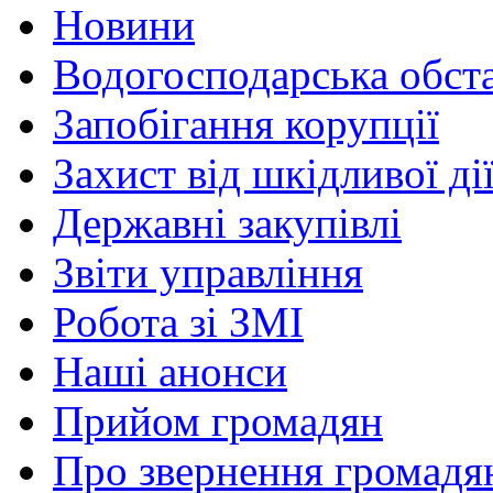
Новини
Водогосподарська обст
Запобігання корупції
Захист від шкідливої ді
Державні закупівлі
Звіти управління
Робота зі ЗМІ
Наші анонси
Прийом громадян
Про звернення громадя