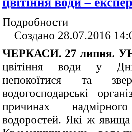
цвітіння води – експе
Подробности
Создано 28.07.2016 14:
ЧЕРКАСИ. 27 липня. У
цвітіння води у Дні
непокоїтися та зве
водогосподарські орган
причинах надмірного
водоростей. Які ж явища