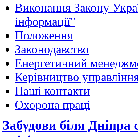
Виконання Закону Укра
інформації"
Положення
Законодавство
Енергетичний менеджм
Керівництво управлінн
Наші контакти
Охорона праці
Забудови біля Дніпра