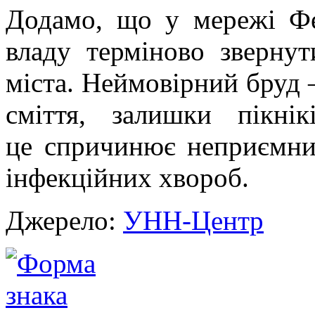
Додамо, що у мережі Фе
владу терміново зверну
міста. Неймовірний бруд 
сміття, залишки пікні
це спричинює неприємний
інфекційних хвороб.
Джерело:
УНН-Центр