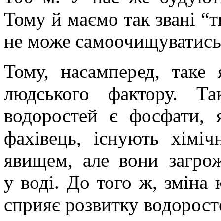
Тому й маємо так звані “ти
не може самоочищуватись"
Тому, насамперед, таке 
людського фактору. Т
водоростей є фосфати, 
фахівець, існують хімі
явищем, але вони загро
у воді. До того ж, зміна 
сприяє розвитку водорост