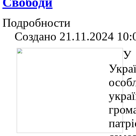
Свободи
Подробности
Создано 21.11.2024 10:
У
Укра
особ
укра
гро
пат