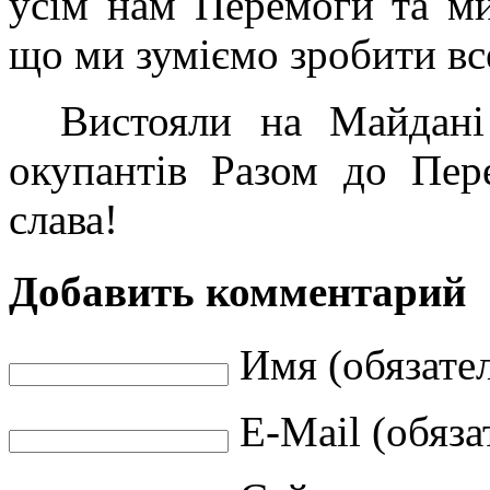
усім нам Перемоги та мир
що ми зуміємо зробити вс
Вистояли на Майдані
окупантів Разом до Пер
слава!
Добавить комментарий
Имя (обязате
E-Mail (обяза