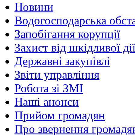
Новини
Водогосподарська обст
Запобігання корупції
Захист від шкідливої ді
Державні закупівлі
Звіти управління
Робота зі ЗМІ
Наші анонси
Прийом громадян
Про звернення громадя