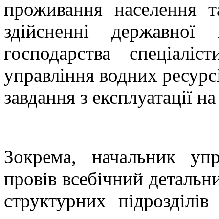
проживання населення 
здійсненні державної
господарства спеціаліс
управління водних ресурс
завдання з експлуатації н
Зокрема, начальник уп
провів всебічний детальни
структурних підрозділів