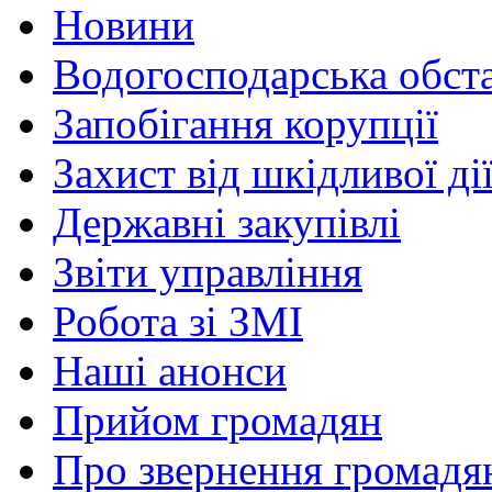
Новини
Водогосподарська обст
Запобігання корупції
Захист від шкідливої ді
Державні закупівлі
Звіти управління
Робота зі ЗМІ
Наші анонси
Прийом громадян
Про звернення громадя