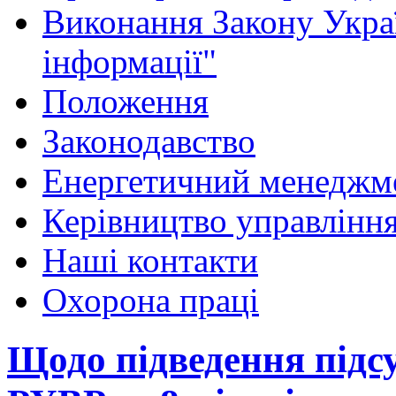
Виконання Закону Укра
інформації"
Положення
Законодавство
Енергетичний менеджм
Керівництво управлінн
Наші контакти
Охорона праці
Щодо підведення підс