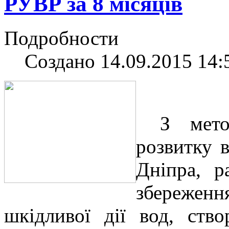
РУВР за 8 місяців
Подробности
Создано 14.09.2015 14:
З мето
розвитку в
Дніпра, р
збереження
шкідливої дії вод, ств