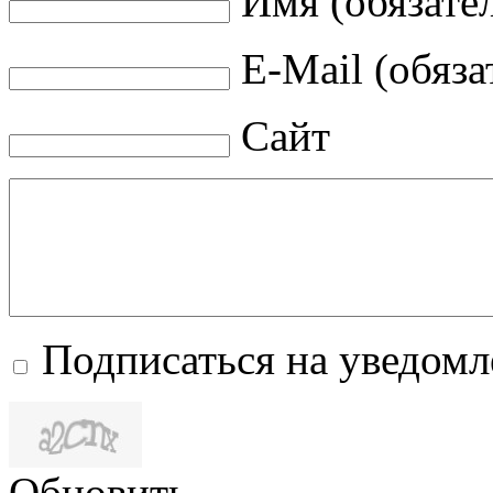
Имя (обязате
E-Mail (обяза
Сайт
Подписаться на уведом
Обновить