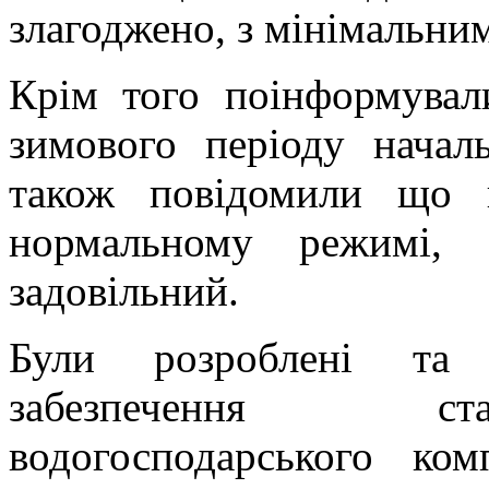
злагоджено, з мінімальни
Крім того поінформувал
зимового періоду начал
також повідомили що 
нормальному режимі, 
задовільний.
Були розроблені та 
забезпечення ст
водогосподарського ко